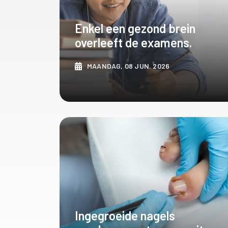
Enkel een gezond brein
overleeft de examens.
MAANDAG, 08 JUN. 2026
ONTDEK MEER
Ingegroeide nagels