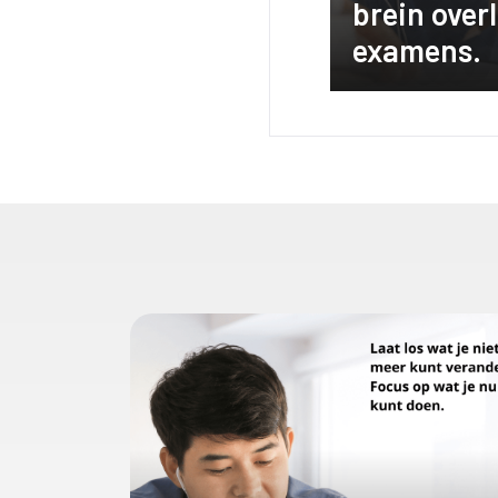
brein overl
examens.