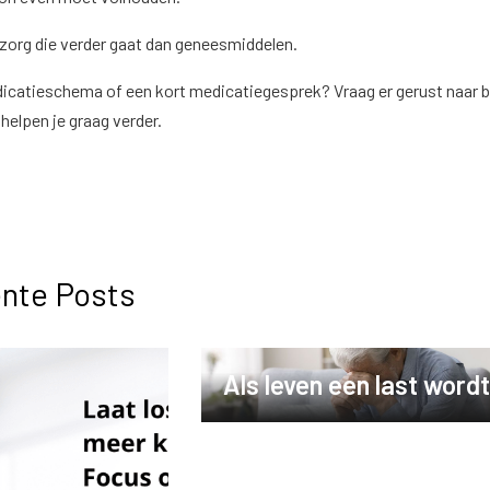
zorg die verder gaat dan geneesmiddelen.
dicatieschema of een kort medicatiegesprek? Vraag er gerust naar bi
elpen je graag verder.
nte Posts
Als leven een last wordt