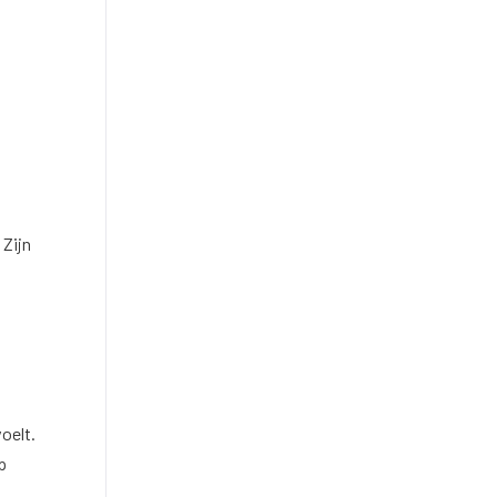
 Zijn
oelt.
p