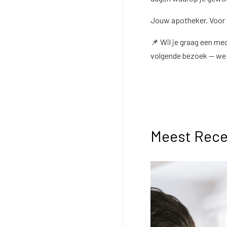
Jouw apotheker. Voor 
📌 Wil je graag een me
volgende bezoek — we h
Meest Rece