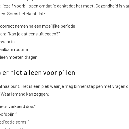
: jezelf voorbijlopen omdat je denkt dat het moet. Gezondheid is va
ren. Soms betekent dat:
 correct nemen na een moeilijke periode
gen: “Kan je dat eens uitleggen?”
zwaar is
aalbare routine
lleen moeten dragen
er niet alleen voor pillen
fhaalpunt. Het is een plek waar je mag binnenstappen met vragen di
en. Waar iemand kan zeggen:
 iets verkeerd doe.”
oofdpijn.”
edicatie soms.”