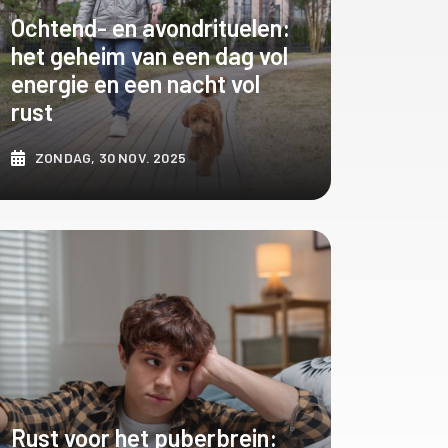
Ochtend- en avondrituelen:
het geheim van een dag vol
energie en een nacht vol
rust
ZONDAG, 30 NOV. 2025
ONTDEK MEER
Rust voor het puberbrein: