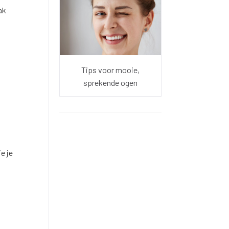
ak
Tips voor mooie,
sprekende ogen
e je