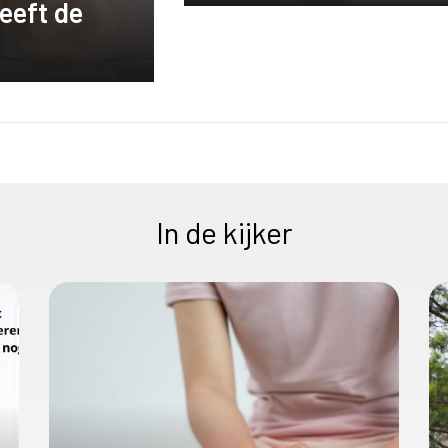
eeft de
In de kijker