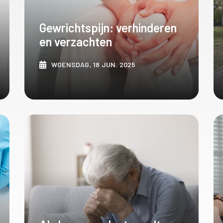
Gewrichtspijn: verhinderen
en verzachten
WOENSDAG, 18 JUN. 2025
ONTDEK MEER