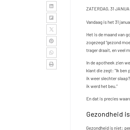
ZATERDAG, 31 JANUA
Vandaag is het 31 janua
Het is de maand van g
zogezegd “gezond moet 
trager draait, en veel
In de apotheek zien we 
klant die zegt: “Ik ben
ik weer slechter slaap
ik werd het beu.”
En dat is precies waar
Gezondheid is 
Gezondheid is niet: per