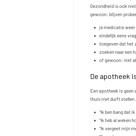
Gezondheid is ook niet
gewoon: blijven probe
je medicatie weer
eindelijk eens vra
toegeven dat het 
zoeken naar een h
of gewoon: niet a
De apotheek is 
Een apotheek is geen a
thuis niet durft stell
“Ik ben bang dat ik
“Ik heb al weken h
“Ik vergeet mijn m