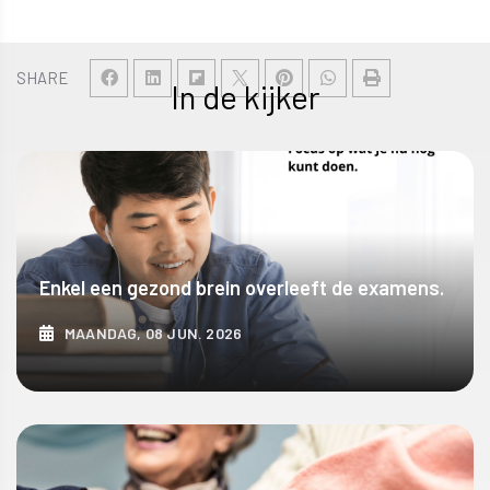
SHARE
In de kijker
Enkel een gezond brein overleeft de examens.
MAANDAG, 08 JUN. 2026
ONTDEK MEER