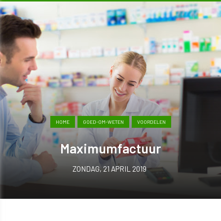
HOME
GOED-OM-WETEN
VOORDELEN
Maximumfactuur
ZONDAG, 21 APRIL 2019