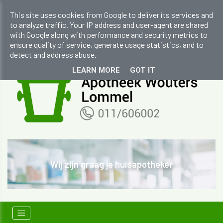
apocwouters@skynet.be
This site uses cookies from Google to deliver its services and
to analyze traffic. Your IP address and user-agent are shared
+32 (0)11 606 002
with Google along with performance and security metrics to
ensure quality of service, generate usage statistics, and to
detect and address abuse.
LEARN MORE
GOT IT
Wij zijn graag je huisapotheker