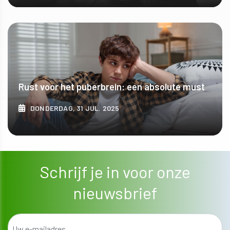
ONTDEK MEER
Rust voor het puberbrein: een absolute must
DONDERDAG, 31 JUL. 2025
ONTDEK MEER
Schrijf je in voor onze
nieuwsbrief