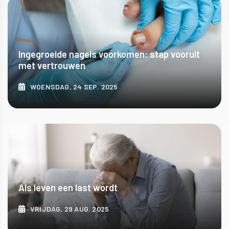
Ingegroeide nagels voorkomen: stap vooruit
met vertrouwen
WOENSDAG, 24 SEP. 2025
ONTDEK MEER
Als leven een last wordt
VRIJDAG, 29 AUG. 2025