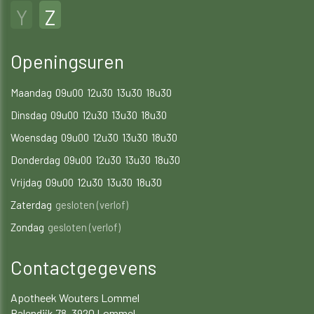
Y
Z
Openingsuren
Maandag
09u00
12u30
13u30
18u30
Dinsdag
09u00
12u30
13u30
18u30
Woensdag
09u00
12u30
13u30
18u30
Donderdag
09u00
12u30
13u30
18u30
Vrijdag
09u00
12u30
13u30
18u30
Zaterdag
gesloten (verlof)
Zondag
gesloten (verlof)
Contactgegevens
Apotheek Wouters Lommel
Balendijk 78, 3920 Lommel