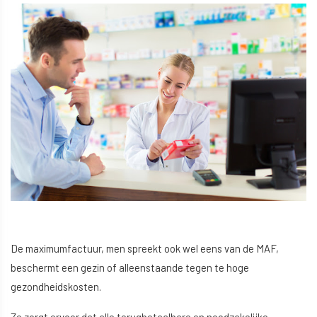
De maximumfactuur, men spreekt ook wel eens van de MAF,
beschermt een gezin of alleenstaande tegen te hoge
gezondheidskosten.
Ze zorgt ervoor dat alle terugbetaalbare en noodzakelijke