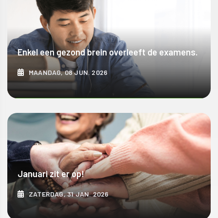
Enkel een gezond brein overleeft de examens.
MAANDAG, 08 JUN. 2026
ONTDEK MEER
Januari zit er op!
ZATERDAG, 31 JAN. 2026