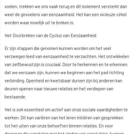
voelen, trekken we ons vaak terug en dit isolement versterkt dan
weer de gevoelens van eenzaamheid. Het kan een vicieuze cirkel
worden waar moeilijk uit te breken is.
Het Doorbreken van de Cyclus van Eenzaamheid
Er zijn stappen die genomen kunnen worden om het veel
verzwegen leed van eenzaamheid te verzachten. Het ontwikkelen
van zelfbewustzijn is cruciaal. Door te herkennen en te erkennen
dat we eenzaam zijn, kunnen we beginnen aan het pad richting
verbinding. Openheid en kwetsbaar durven zijn bij anderen kan
deuren openen naar nieuwe relaties en het verdiepen van
bestaande.
Het is ook essentieel om actief aan onze sociale vaardigheden te
werken. Dit kan variëren van het leren initiëren van gesprekken
tot het uiten van onze behoeften binnen relaties. En voor
diegenen die worstelen met het vinden van aansluiting, kunnen