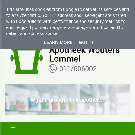
apocwouters@skynet.be
This site uses cookies from Google to deliver its services and
to analyze traffic. Your IP address and user-agent are shared
+32 (0)11 606 002
with Google along with performance and security metrics to
ensure quality of service, generate usage statistics, and to
detect and address abuse.
LEARN MORE
GOT IT
Wij zijn graag je huisapotheker