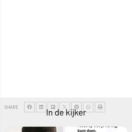
SHARE
In de kijker