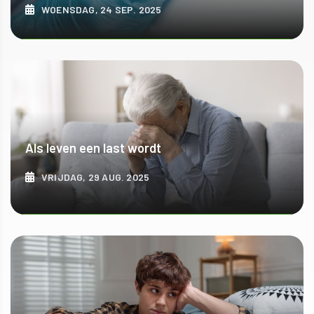
WOENSDAG, 24 SEP. 2025
ONTDEK MEER
Als leven een last wordt
VRIJDAG, 29 AUG. 2025
ONTDEK MEER