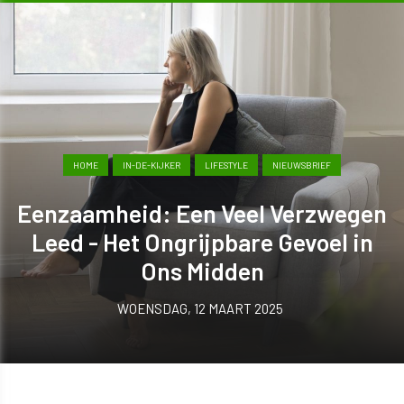
HOME
IN-DE-KIJKER
LIFESTYLE
NIEUWSBRIEF
Eenzaamheid: Een Veel Verzwegen
Leed - Het Ongrijpbare Gevoel in
Ons Midden
WOENSDAG, 12 MAART 2025