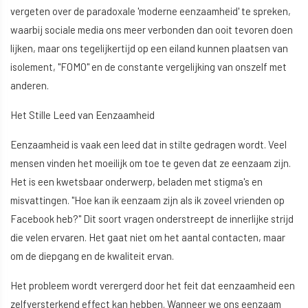
vergeten over de paradoxale 'moderne eenzaamheid' te spreken,
waarbij sociale media ons meer verbonden dan ooit tevoren doen
lijken, maar ons tegelijkertijd op een eiland kunnen plaatsen van
isolement, "FOMO" en de constante vergelijking van onszelf met
anderen.
Het Stille Leed van Eenzaamheid
Eenzaamheid is vaak een leed dat in stilte gedragen wordt. Veel
mensen vinden het moeilijk om toe te geven dat ze eenzaam zijn.
Het is een kwetsbaar onderwerp, beladen met stigma's en
misvattingen. "Hoe kan ik eenzaam zijn als ik zoveel vrienden op
Facebook heb?" Dit soort vragen onderstreept de innerlijke strijd
die velen ervaren. Het gaat niet om het aantal contacten, maar
om de diepgang en de kwaliteit ervan.
Het probleem wordt verergerd door het feit dat eenzaamheid een
zelfversterkend effect kan hebben. Wanneer we ons eenzaam