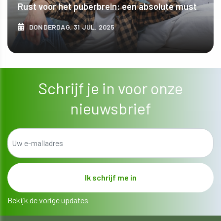
Rust voor het puberbrein: een absolute must
DONDERDAG, 31 JUL. 2025
ONTDEK MEER
Schrijf je in voor onze
nieuwsbrief
Bekijk de vorige updates