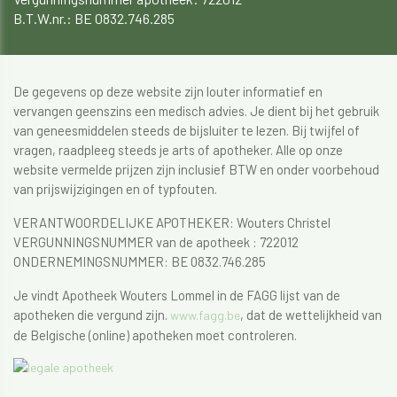
B.T.W.nr.: BE 0832.746.285
De gegevens op deze website zijn louter informatief en
vervangen geenszins een medisch advies. Je dient bij het gebruik
van geneesmiddelen steeds de bijsluiter te lezen. Bij twijfel of
vragen, raadpleeg steeds je arts of apotheker. Alle op onze
website vermelde prijzen zijn inclusief BTW en onder voorbehoud
van prijswijzigingen en of typfouten.
VERANTWOORDELIJKE APOTHEKER: Wouters Christel
VERGUNNINGSNUMMER van de apotheek : 722012
ONDERNEMINGSNUMMER: BE 0832.746.285
Je vindt Apotheek Wouters Lommel in de FAGG lijst van de
apotheken die vergund zijn.
, dat de wettelijkheid van
www.fagg.be
de Belgische (online) apotheken moet controleren.​​​​​​​