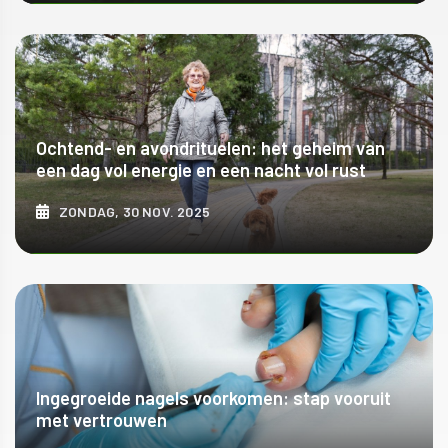
ONTDEK MEER
Ochtend- en avondrituelen: het geheim van
een dag vol energie en een nacht vol rust
ZONDAG, 30 NOV. 2025
ONTDEK MEER
Ingegroeide nagels voorkomen: stap vooruit
met vertrouwen