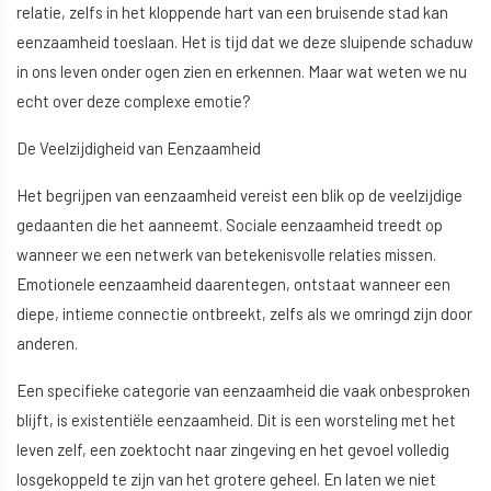
relatie, zelfs in het kloppende hart van een bruisende stad kan
eenzaamheid toeslaan. Het is tijd dat we deze sluipende schaduw
in ons leven onder ogen zien en erkennen. Maar wat weten we nu
echt over deze complexe emotie?
De Veelzijdigheid van Eenzaamheid
Het begrijpen van eenzaamheid vereist een blik op de veelzijdige
gedaanten die het aanneemt. Sociale eenzaamheid treedt op
wanneer we een netwerk van betekenisvolle relaties missen.
Emotionele eenzaamheid daarentegen, ontstaat wanneer een
diepe, intieme connectie ontbreekt, zelfs als we omringd zijn door
anderen.
Een specifieke categorie van eenzaamheid die vaak onbesproken
blijft, is existentiële eenzaamheid. Dit is een worsteling met het
leven zelf, een zoektocht naar zingeving en het gevoel volledig
losgekoppeld te zijn van het grotere geheel. En laten we niet