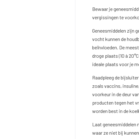
Bewaar je geneesmiddel
vergissingen te voork
Geneesmiddelen zijn g
vocht kunnen de houdb
beïnvloeden. De mees
droge plaats (10 à 20°C
ideale plaats voor je m
Raadpleeg de bijsluit
zoals vaccins, insulin
voorkeur in de deur va
producten tegen het vr
worden best in de koe
Laat geneesmiddelen ni
waar ze niet bij kunnen