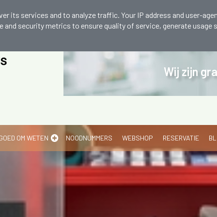
6 002
er its services and to analyze traffic. Your IP address and user-agen
and security metrics to ensure quality of service, generate usage s
Wij zijn g
GOED OM WETEN
NOODNUMMERS
WEBSHOP
RESERVATIE
BL