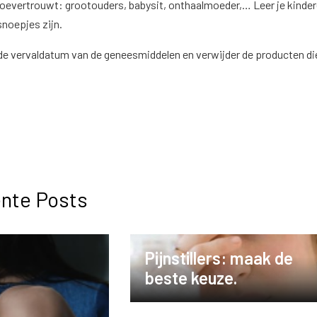
 toevertrouwt: grootouders, babysit, onthaalmoeder,… Leer je kinder
noepjes zijn.
de vervaldatum van de geneesmiddelen en verwijder de producten di
nte Posts
Pijnstillers: maak de
beste keuze.