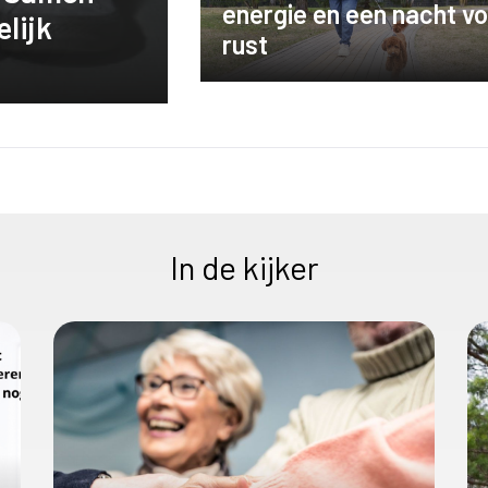
energie en een nacht vo
elijk
rust
In de kijker