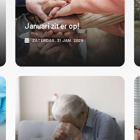
Januari zit er op!
ZATERDAG, 31 JAN. 2026
ONTDEK MEER