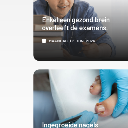
Enkel een gezond brein
overleeft de examens.
MAANDAG, 08 JUN. 2026
ONTDEK MEER
Ingegroeide nagels