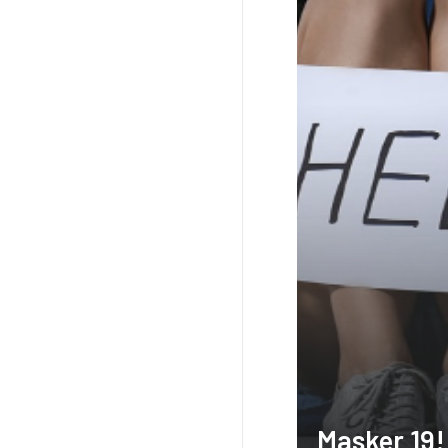
Masker 19