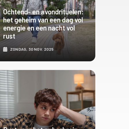
Ochtend- en avondrituelen:
het geheim van een dag vol
energie en een nacht vol
rust
ZONDAG, 30 NOV. 2025
ONTDEK MEER